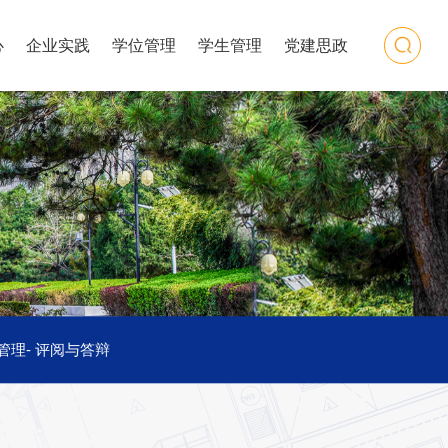
心
企业实践
学位管理
学生管理
党建思政
管理
-
评阅与答辩