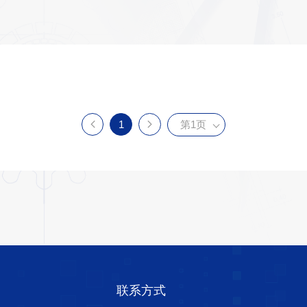
1
第1页
联系方式