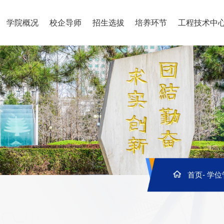
学院概况
校企导师
招生选拔
培养环节
工程技术中
首页
-
学位