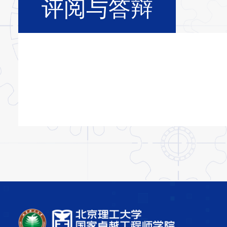
评阅与答辩