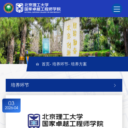
首页
-
培养环节
-
培养方案
培养环节
03
2026-04