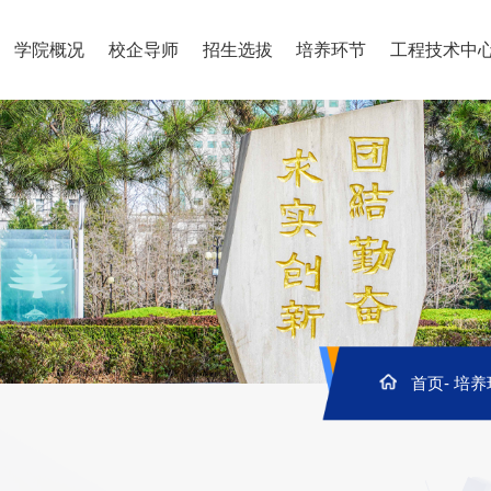
学院概况
校企导师
招生选拔
培养环节
工程技术中
首页
-
培养