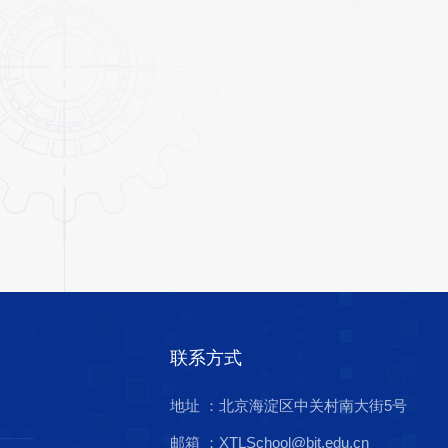
联系方式
地址 ：北京海淀区中关村南大街5号
邮箱 ：XTLSchool@bit.edu.cn