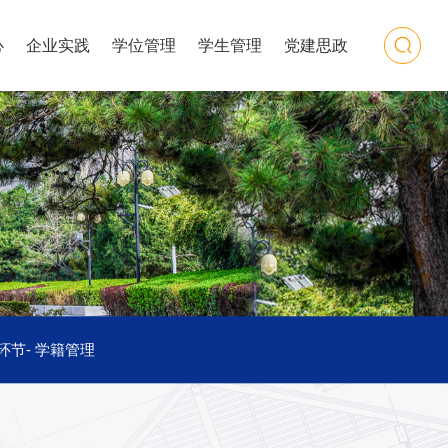
心
企业实践
学位管理
学生管理
党建思政
环节
-
学籍管理