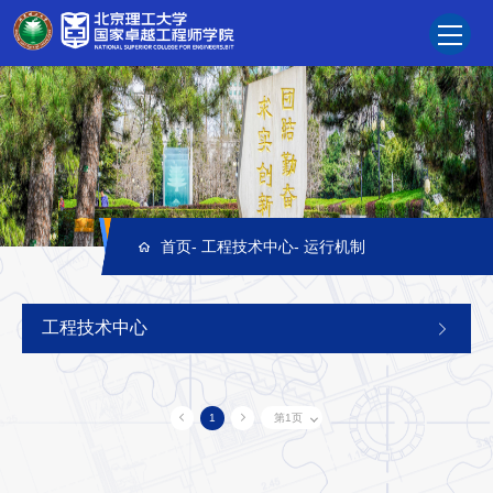
首页
-
工程技术中心
-
运行机制
工程技术中心
1
第1页