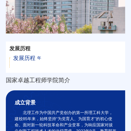
发展历程
发展历程
年
国家卓越工程师学院简介
成立背景
北理工作为中国共产党创办的第一所理工科大学，
建校85年来，始终坚持“为党育人、为国育才”的初心使
命。面对新一轮科技革命和产业变革，为响应国家对拔
尖创新工程技术人才的迫切需求，2022年9月，教育部首