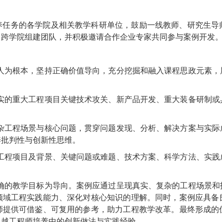
养任务的各学院及相关教学科研单位，鼓励一线教师、研究生导
、跨学院组建团队，并积极邀请合作企业专家共同参与案例开发
树人为根本，坚持正确价值导向，充分挖掘和融入课程思政元素
真实的重大工程项目关键技术攻关、新产品开发、重大装备研制
复杂工程场景与核心问题，贯穿问题发现、分析、解决方案与实
养批判性与创新性思维。
含工程项目及背景、关键问题或难题、技术方案、科学方法、实
明确的教学目标为导向。案例应通过呈现真实、复杂的工程场景
领域工程实践能力、深化对核心知识的理解。同时，案例应具备
师提供可借鉴、可复用的参考，助力工程教学改革。最终形成的
卓越工程师培养中的创新做法与实践经验。