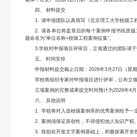
四、 材料提交
1. 请申报团队认真填写《北京理工大学校级
2. 请各单位将盖章后的每个案例申报书纸质版1份
题命名为“单位名称+校级工程案例征集”。
3.学校对申报项目评审后，立项通过的团队请
五、 时间安排
申报材料提交截止日期：2026年3月27日（星期五
学校将组织专家对申报项目进行评审，公布立
立项案例的完整成果提交时间预计为2026年4
六、 其他说明
1. 学校将对入选校级案例库的优秀案例给予
2. 案例须保证原创性，不得侵犯他人知识产
3. 鼓励在开发文字案例基础上，积极探索开