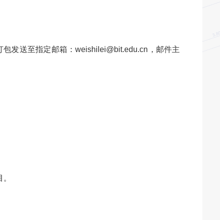
定邮箱：weishilei@bit.edu.cn，邮件主
目。
。