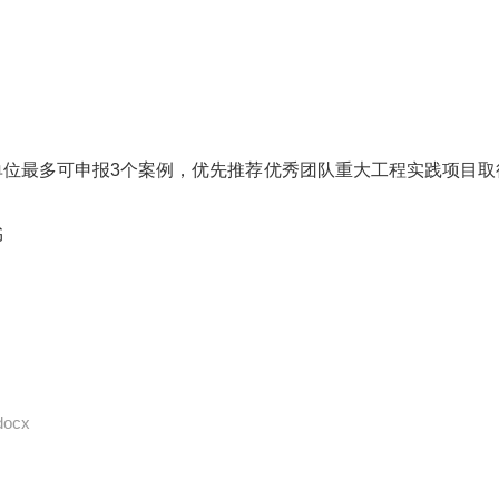
单位最多可申报3个案例，优先推荐优秀团队重大工程实践项目取
书
ocx