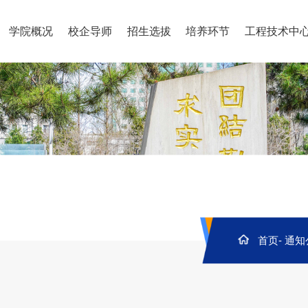
学院概况
校企导师
招生选拔
培养环节
工程技术中
首页
-
通知