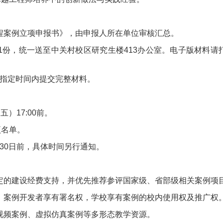
工程案例立项申报书》，由申报人所在单位审核汇总。
，统一送至中关村校区研究生楼413办公室。电子版材料请打包发送至指
于指定时间内提交完整材料。
）17:00前。
项名单。
月30日前，具体时间另行通知。
一定的建设经费支持，并优先推荐参评国家级、省部级相关案例项
权。案例开发者享有署名权，学校享有案例的校内使用权及推广权
发视频案例、虚拟仿真案例等多形态教学资源。