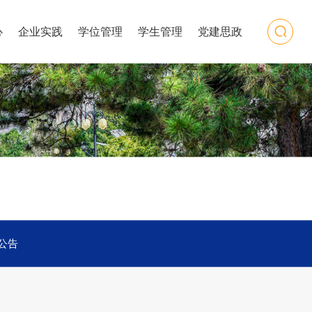
心
企业实践
学位管理
学生管理
党建思政
公告