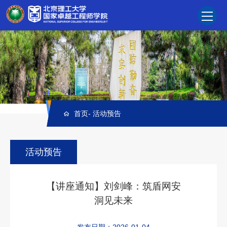
首页
-
活动预告
活动预告
【讲座通知】刘剑峰：筑盾网安
洞见未来